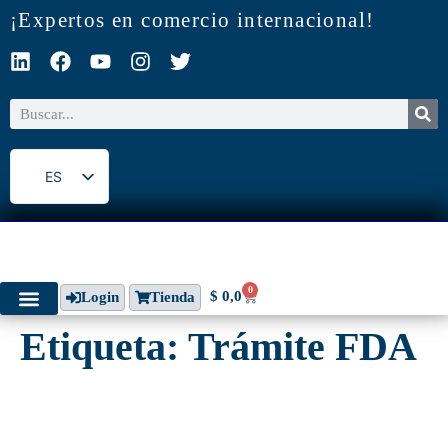
¡Expertos en comercio internacional!
ES
EN
0
$
0,0
Login
Tienda
Etiqueta:
Trámite FDA