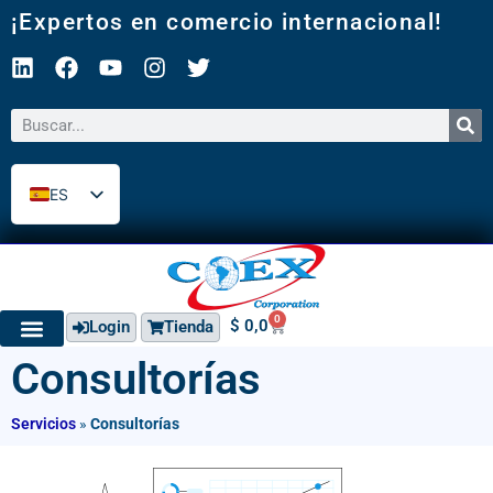
¡Expertos en comercio internacional!
ES
EN
0
$
0,0
Login
Tienda
Consultorías
Servicios
»
Consultorías