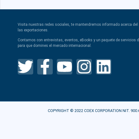
Visita nuestras redes sociales, te mantendremos informado acerca de
las exportaciones.
Contamos con entrevistas, eventos, eBooks y un paquete de servicios 
para que domines el mercado internacional.
COPYRIGHT © 2022 COEX CORPORATION NIT. 900.607.21