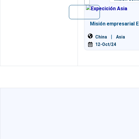
Misión empresarial E
|
China
Asia
12-Oct/24