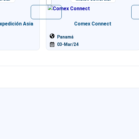
xpedición Asia
Comex Connect
Panamá
03-Mar/24