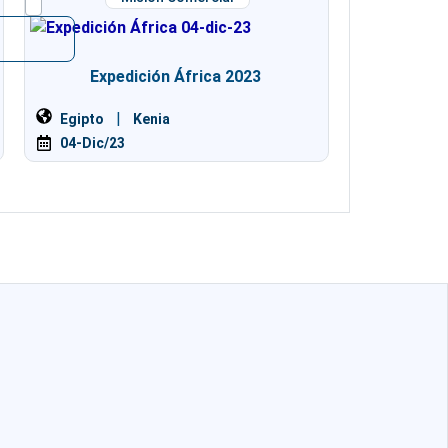
Expedición África 2023
|
Egipto
Kenia
04-Dic/23