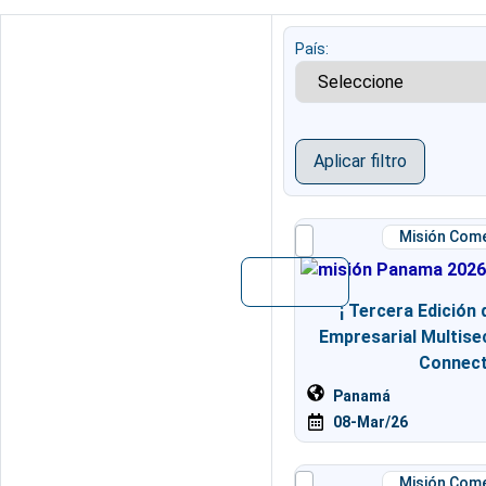
País:
Aplicar filtro
Misión Come
¡ Tercera Edición 
Empresarial Multise
Connect
Panamá
08-Mar/26
Misión Come