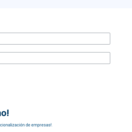
no!
acionalización de empresas!.