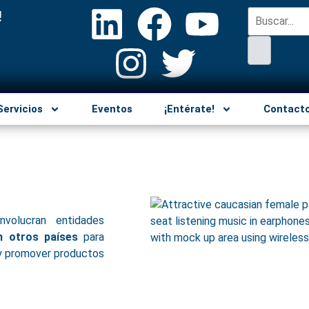
!
Servicios
Eventos
¡Entérate!
Contact
 Involucran entidades
an otros países
para
 y promover productos