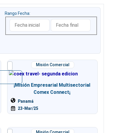
Rango Fecha:
Misión Comercial
¡Misión Empresarial Multisectorial
Comex Connect¡
Panamá
23-Mar/25
Misión Comercial