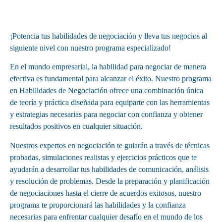
¡Potencia tus habilidades de negociación y lleva tus negocios al
siguiente nivel con nuestro programa especializado!
En el mundo empresarial, la habilidad para negociar de manera
efectiva es fundamental para alcanzar el éxito. Nuestro programa
en Habilidades de Negociación ofrece una combinación única
de teoría y práctica diseñada para equiparte con las herramientas
y estrategias necesarias para negociar con confianza y obtener
resultados positivos en cualquier situación.
Nuestros expertos en negociación te guiarán a través de técnicas
probadas, simulaciones realistas y ejercicios prácticos que te
ayudarán a desarrollar tus habilidades de comunicación, análisis
y resolución de problemas. Desde la preparación y planificación
de negociaciones hasta el cierre de acuerdos exitosos, nuestro
programa te proporcionará las habilidades y la confianza
necesarias para enfrentar cualquier desafío en el mundo de los