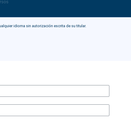
rsos
ier idioma sin autorización escrita de su titular.