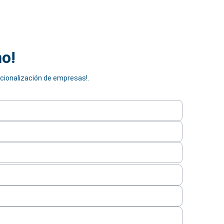
no!
acionalización de empresas!.