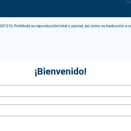
Cu
0. Prohibida su reproducción total o parcial, así como su traducción a cualqu
¡Bienvenido!