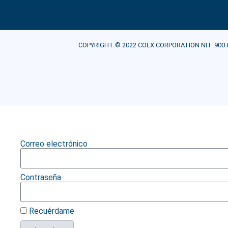
COPYRIGHT © 2022 COEX CORPORATION NIT. 900.607.21
Correo electrónico
Contraseña
Recuérdame