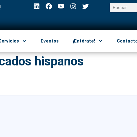
!
Servicios
Eventos
¡Entérate!
Contact
cados hispanos