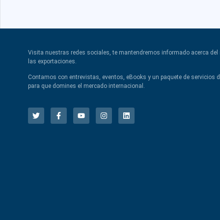
Visita nuestras redes sociales, te mantendremos informado acerca de
las exportaciones.
Contamos con entrevistas, eventos, eBooks y un paquete de servicios 
para que domines el mercado internacional.