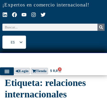
¡Expertos en comercio internacional!
ES
EN
0
$
0,0
Login
Tienda
Etiqueta:
relaciones
internacionales