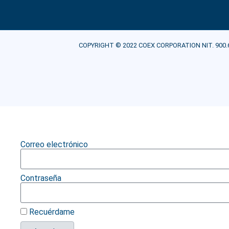
COPYRIGHT © 2022 COEX CORPORATION NIT. 900.607.21
Correo electrónico
Contraseña
Recuérdame