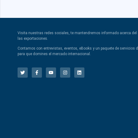
Visita nuestras redes sociales, te mantendremos informado acerca de
las exportaciones.
Contamos con entrevistas, eventos, eBooks y un paquete de servicios 
para que domines el mercado internacional.