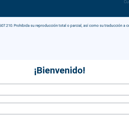
Cu
0. Prohibida su reproducción total o parcial, así como su traducción a cualqu
¡Bienvenido!