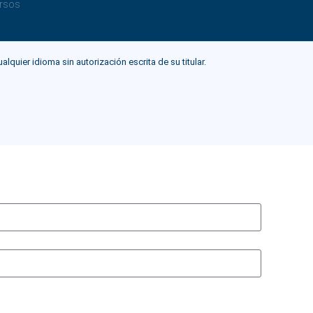
rsos
ier idioma sin autorización escrita de su titular.