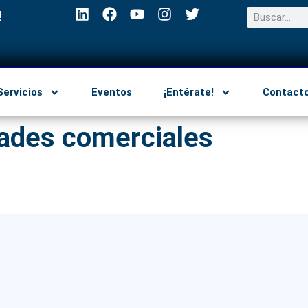
!
Servicios
Eventos
¡Entérate!
Contact
ades comerciales