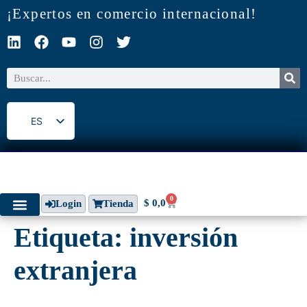
¡Expertos en comercio internacional!
ES
EN
0
$
0,0
Login
Tienda
Etiqueta:
inversión
extranjera