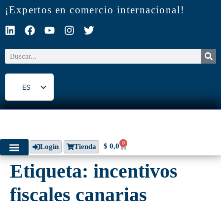
¡Expertos en comercio internacional!
ES
EN
0
$
0,0
Login
Tienda
Etiqueta:
incentivos
fiscales canarias