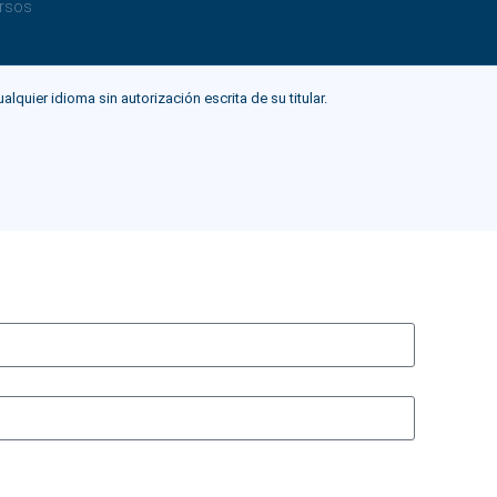
rsos
ier idioma sin autorización escrita de su titular.