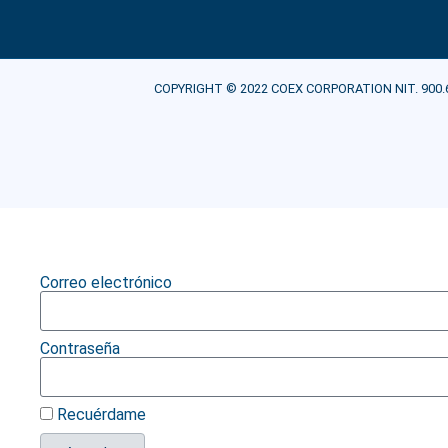
COPYRIGHT © 2022 COEX CORPORATION NIT. 900.607.21
Correo electrónico
Contraseña
Recuérdame