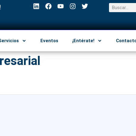
!
Servicios
Eventos
¡Entérate!
Contact
resarial