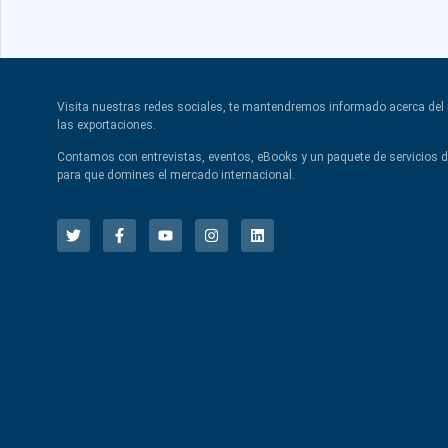
Visita nuestras redes sociales, te mantendremos informado acerca de
las exportaciones.
Contamos con entrevistas, eventos, eBooks y un paquete de servicios 
para que domines el mercado internacional.