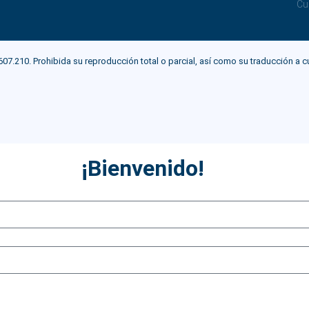
Cu
0. Prohibida su reproducción total o parcial, así como su traducción a cualqu
¡Bienvenido!