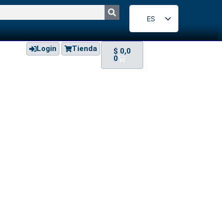
ES
EN
Login
Tienda
$
0,0
0