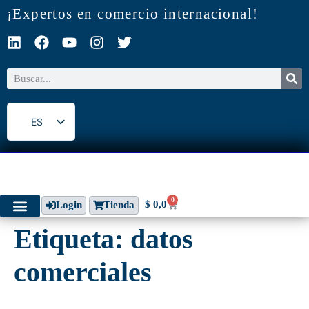
¡Expertos en comercio internacional!
ES
EN
0
$
0,0
Login
Tienda
Etiqueta:
datos
comerciales