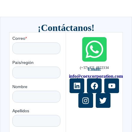
¡Contáctanos!
(+57) 321 4722334
Email:
info@coexcorporation.com