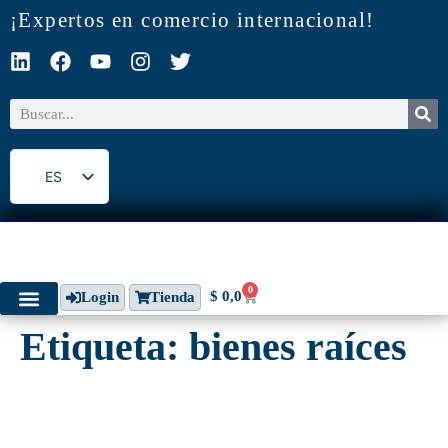
¡Expertos en comercio internacional!
ES
EN
0
$
0,0
Login
Tienda
Etiqueta:
bienes raíces