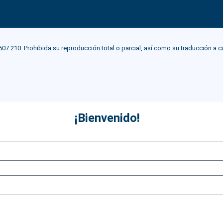
0. Prohibida su reproducción total o parcial, así como su traducción a cualqu
¡Bienvenido!