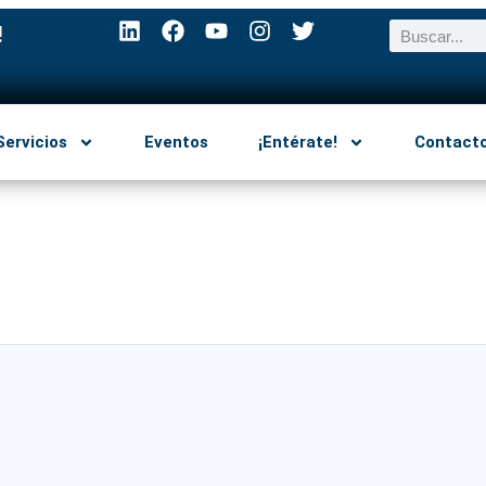
!
Servicios
Eventos
¡Entérate!
Contact