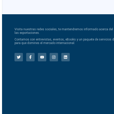
Visita nuestras redes sociales, te mantendremos informado acerca de
las exportaciones.
Contamos con entrevistas, eventos, eBooks y un paquete de servicios 
para que domines el mercado internacional.