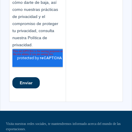
Visita nuestras redes sociales, te mantendremos informado acerca del mundo de las
exportaciones.