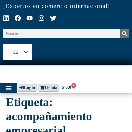
¡Expertos en comercio internacional!
ES
EN
0
$
0,0
Login
Tienda
Etiqueta:
acompañamiento
empresarial