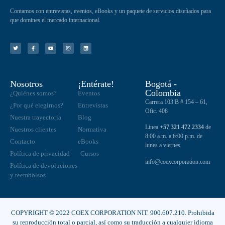
Contamos con entrevistas, eventos, eBooks y un paquete de servicios diseñados para
que domines el mercado internacional.
Nosotros
¡Entérate!
Bogotá -
Colombia
¿Quiénes somos?
Eventos
Carrera 103 B # 154 – 61,
¿Por qué elegirnos?
Entrevistas
Ofic. 408
Nuestra trayectoria
Blog
Línea
+57 321 472 2334
de
Nuestros clientes
Normativa
8:00 a.m. a 6:00 p.m. de
Contacto
eBooks
lunes a viernes
Política de privacidad
Cursos
info@coexcorporation.com
Política de devoluciones
y reembolsos
COPYRIGHT © 2022 COEX CORPORATION NIT. 900.607.210. Prohibida
su reproducción total o parcial, así como su traducción a cualquier idioma