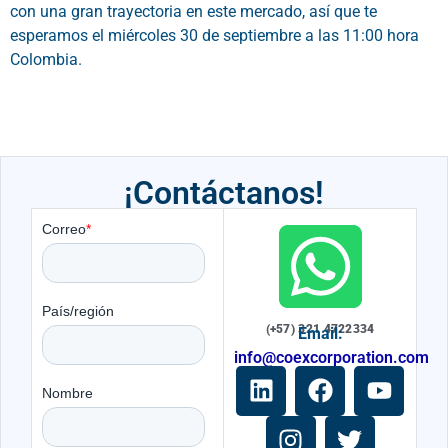
con una gran trayectoria en este mercado, así que te
esperamos el miércoles 30 de septiembre a las 11:00 hora
Colombia.
¡Contáctanos!
(+57) 321 4722334
Email:
info@coexcorporation.com