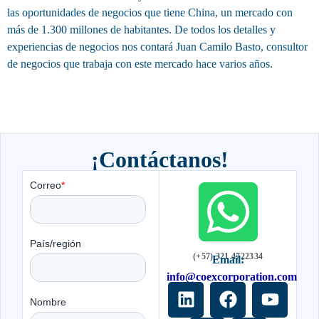
las oportunidades de negocios que tiene China, un mercado con
más de 1.300 millones de habitantes. De todos los detalles y
experiencias de negocios nos contará Juan Camilo Basto, consultor
de negocios que trabaja con este mercado hace varios años.
¡Contáctanos!
(+57) 321 4722334
Email:
info@coexcorporation.com