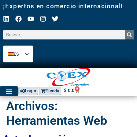
¡Expertos en comercio internacional!
ES
EN
0
$
0,0
Login
Tienda
Archivos:
Herramientas Web