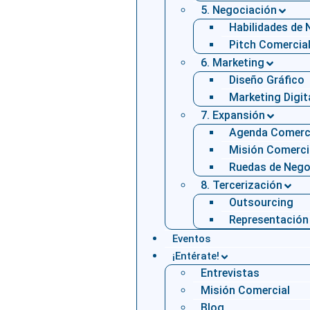
5. Negociación
Habilidades de
Pitch Comercia
6. Marketing
Diseño Gráfico
Marketing Digit
7. Expansión
Agenda Comerc
Misión Comerci
Ruedas de Nego
8. Tercerización
Outsourcing
Representación
Eventos
¡Entérate!
Entrevistas
Misión Comercial
Blog