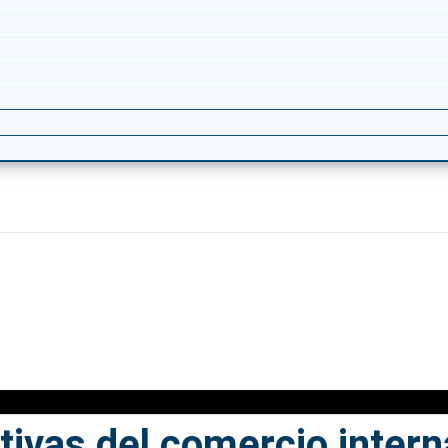
ivas del comercio intern