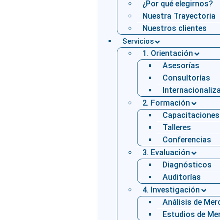
¿Por qué elegirnos?
Nuestra Trayectoria
Nuestros clientes
Servicios
1. Orientación
Asesorías
Consultorías
Internacionaliz
2. Formación
Capacitaciones
Talleres
Conferencias
3. Evaluación
Diagnósticos
Auditorías
4. Investigación
Análisis de Me
Estudios de Me