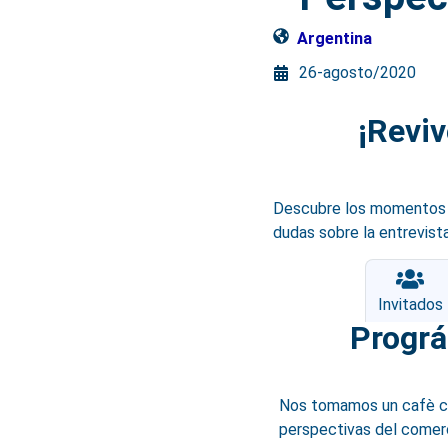
Argentina
26-agosto/2020
¡Reviv
Descubre los momentos m
dudas sobre la entrevista
Invitación
Invitados
Prográ
Nos tomamos un cafè 
perspectivas del comerci