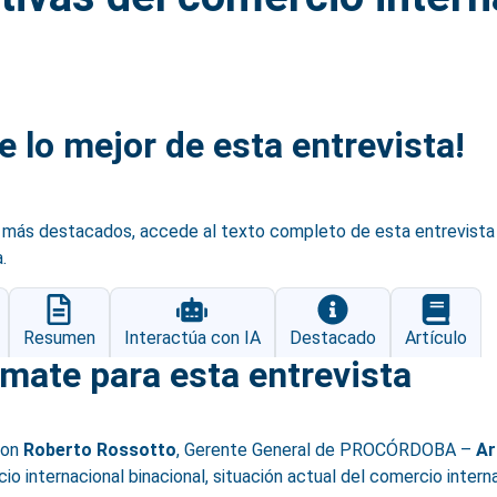
e lo mejor de esta entrevista!
ás destacados, accede al texto completo de esta entrevista 
.
Resumen
Interactúa con IA
Destacado
Artículo
mate para esta entrevista
con
Roberto Rossotto
, Gerente General de PROCÓRDOBA –
Ar
o internacional binacional, situación actual del comercio interna