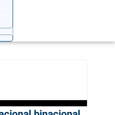
acional binacional