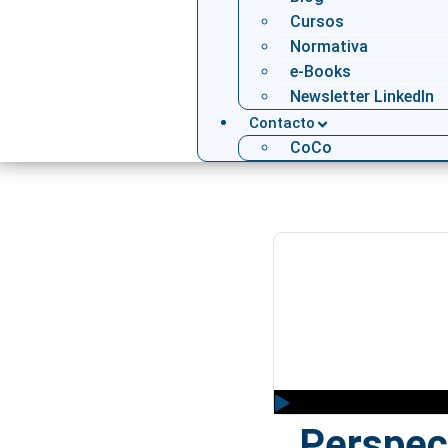
Cursos
Normativa
e-Books
Newsletter LinkedIn
Contacto
CoCo
Perspect