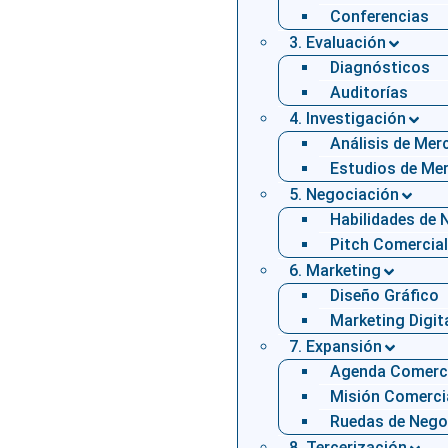
Conferencias
3. Evaluación
Diagnósticos
Auditorías
4. Investigación
Análisis de Me
Estudios de Me
5. Negociación
Habilidades de 
Pitch Comercial
6. Marketing
Diseño Gráfico
Marketing Digit
7. Expansión
Agenda Comerc
Misión Comerci
Ruedas de Nego
8. Tercerización