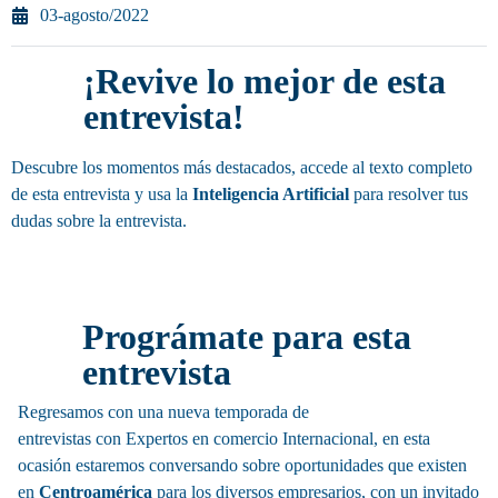
03-agosto/2022
¡Revive lo mejor de esta
entrevista!
Descubre los momentos más destacados, accede al texto completo
de esta entrevista y usa la
Inteligencia Artificial
para resolver tus
dudas sobre la entrevista.
Invitación
Prográmate para esta
entrevista
Regresamos
con una nueva t
emporada
de
e
ntrevistas
con
Expertos en comercio Internacional
, en esta
ocasión estaremos conversando sobre o
portunidades
que existen
en
Centroamérica
para los diversos empresarios, con un invitado