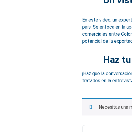
Un vis
En este video, un exper
país. Se enfoca en la ap
comerciales entre Colo
potencial de la exportac
Haz tu
¡Haz que la conversació
tratados en la entrevista
Necesitas una m