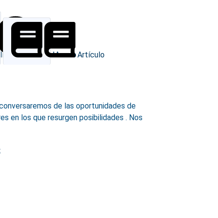
Interactúa con IA
Destacado
Artículo
n conversaremos de las
oportunidades
de
s en los que resurgen posibilidades . Nos
s