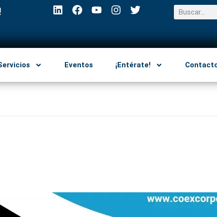
!
Servicios
Eventos
¡Entérate!
Contact