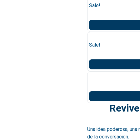
Sale!
Sale!
Revive
Una idea poderosa, una
de la conversación.