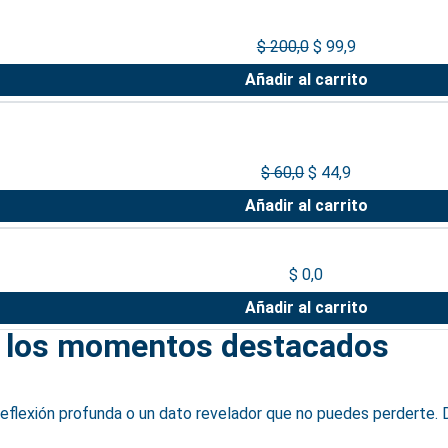
$
200,0
$
99,9
Añadir al carrito
$
60,0
$
44,9
Añadir al carrito
$
0,0
Añadir al carrito
 los momentos destacados
 reflexión profunda o un dato revelador que no puedes perdert