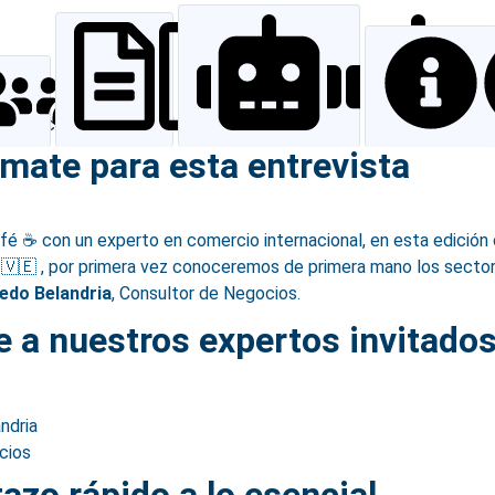
Invitación
Invitados
Resumen
mate para esta entrevista
fé ☕️ con un experto en comercio internacional, en esta edició
🇻🇪 , por primera vez conoceremos de primera mano los sectore
redo Belandria
, Consultor de Negocios.
 a nuestros expertos invitado
ndria
cios