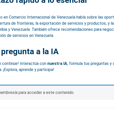
tazo rápido a lo esencial
to en Comercio Internacional de Venezuela habla sobre las opor
ertura de fronteras, la exportación de servicios y productos, y l
mbia y Venezuela. También ofrece recomendaciones para negoci
ión de servicios en Venezuela.
 pregunta a la IA
n continúe! Interactúa con
nuestra IA
, formula tus preguntas y
. ¡Explora, aprende y participa!
embresía para acceder a este contenido.