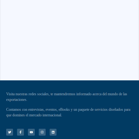
Visita nuestras redes sociales, te mantendremos informado acerca del mundo de las
exportaciones.
Contamos con entrevistas, eventos, eBooks y un paquete de servicios diseñados para
que domines el mercado internacional.