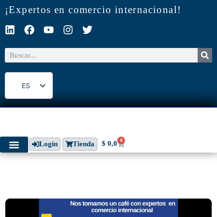
¡Expertos en comercio internacional!
ES
EN
0
$
0,0
Login
Tienda