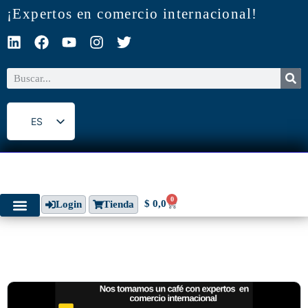
¡Expertos en comercio internacional!
ES
EN
0
$
0,0
Login
Tienda