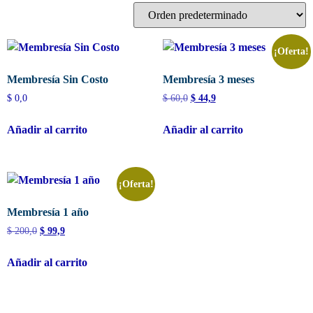
¡Oferta!
Membresía Sin Costo
Membresía 3 meses
$
0,0
$
60,0
$
44,9
Añadir al carrito
Añadir al carrito
¡Oferta!
Membresía 1 año
$
200,0
$
99,9
Añadir al carrito