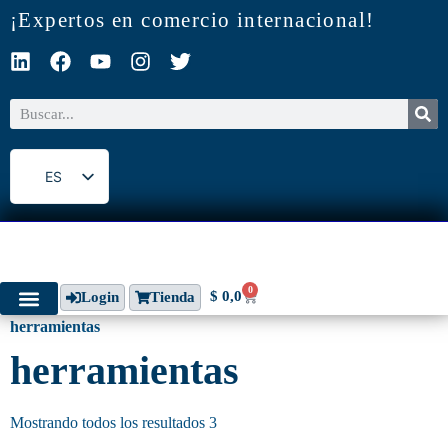
¡Expertos en comercio internacional!
ES
EN
0
$
0,0
Login
Tienda
herramientas
herramientas
Mostrando todos los resultados 3