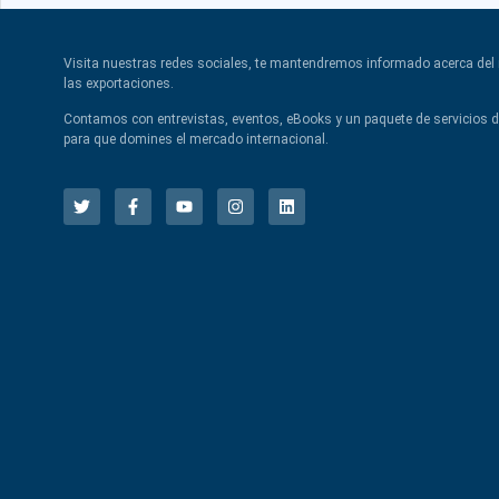
Visita nuestras redes sociales, te mantendremos informado acerca de
las exportaciones.
Contamos con entrevistas, eventos, eBooks y un paquete de servicios 
para que domines el mercado internacional.