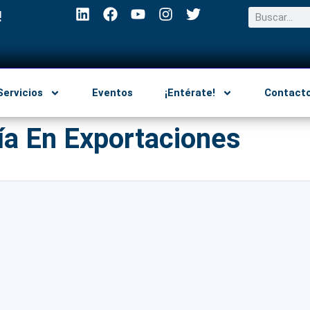
!
Servicios
Eventos
¡Entérate!
Contact
ía En Exportaciones