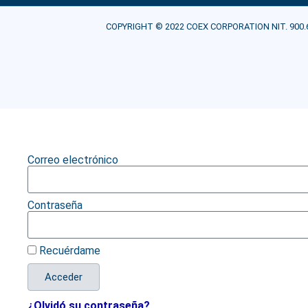
COPYRIGHT © 2022 COEX CORPORATION NIT. 900.607.21
Correo electrónico
Contraseña
Recuérdame
Acceder
¿Olvidó su contraseña?