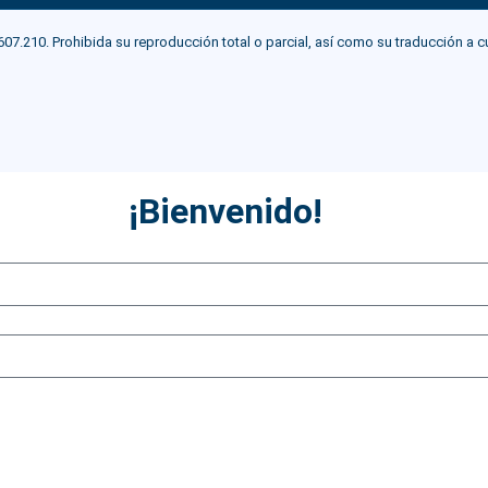
0. Prohibida su reproducción total o parcial, así como su traducción a cualqu
¡Bienvenido!